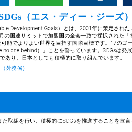
SDGs（エス・ディー・ジーズ
able Development Goals）とは、2001年に策
9月の国連サミットで加盟国の全会一致で採択された「持
続可能でよりよい世界を目指す国際目標です。17のゴー
 no one behind）」ことを誓っています。SDG
であり、日本としても積極的に取り組んでいます。
form（外務省）
けた取組を行い、積極的にSDGsを推進することを宣言