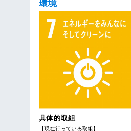
環境
具体的取組
【現在行っている取組】