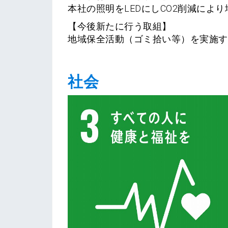
本社の照明をLEDにしCO2削減によ
【今後新たに行う取組】
地域保全活動（ゴミ拾い等）を実施す
社会