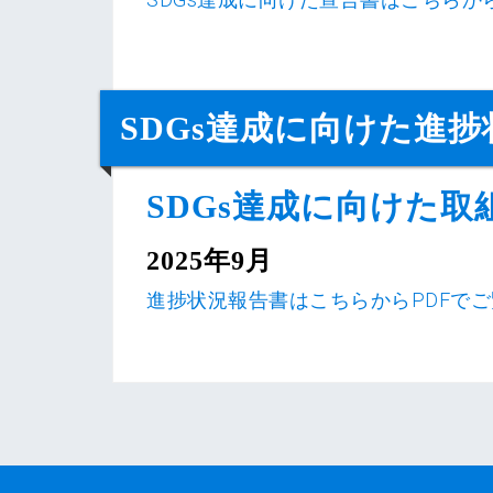
SDGs達成に向けた進
SDGs達成に向けた
2025年9月
進捗状況報告書はこちらからPDFで