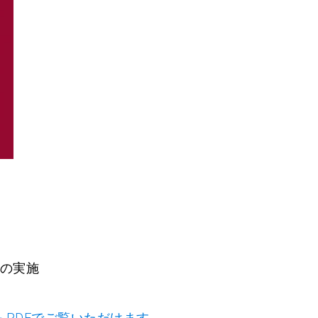
の実施
らPDFでご覧いただけます→