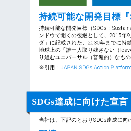
持続可能な開発目標『
持続可能な開発目標（SDGs：Sustain
ンドウで開くの後継として、2015年
ダ」に記載された、2030年までに持
地球上の「誰一人取り残さない（leave
り組むユニバーサル（普遍的）なもの
※引用：
JAPAN SDGs Action Plat
SDGs達成に向けた宣言
当社は、下記のとおりSDGs達成に向