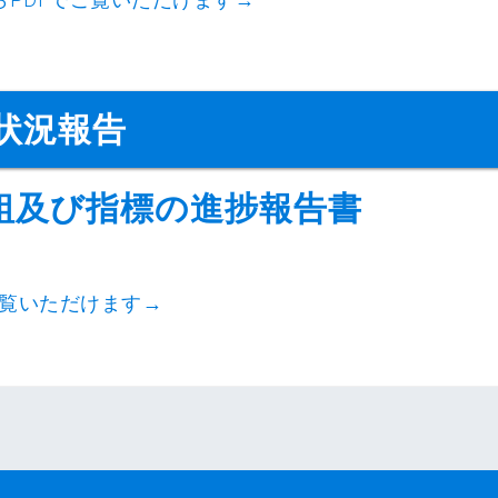
捗状況報告
取組及び指標の進捗報告書
ご覧いただけます→