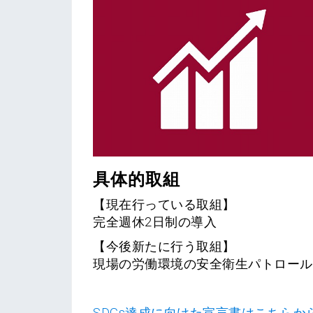
具体的取組
【現在行っている取組】
完全週休2日制の導入
【今後新たに行う取組】
現場の労働環境の安全衛生パトロール
SDGs達成に向けた宣言書はこちらか