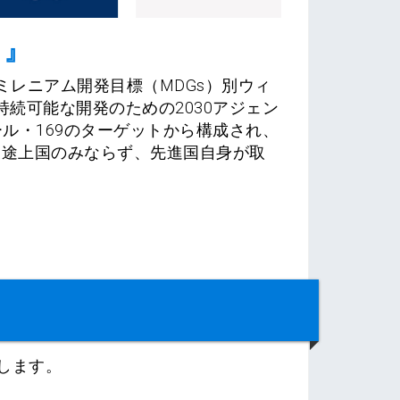
）』
定されたミレニアム開発目標（MDGs）別ウィ
続可能な開発のための2030アジェン
ル・169のターゲットから構成され、
sは発展途上国のみならず、先進国自身が取
します。